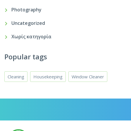
Photography
Uncategorized
Χωρίς κατηγορία
Popular tags
Cleaning
Housekeeping
Window Cleaner